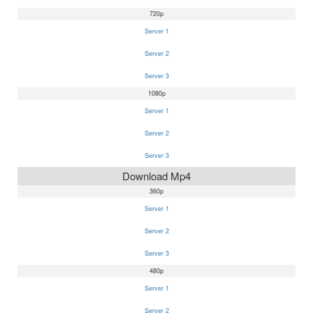
720p
Server 1
Server 2
Server 3
1080p
Server 1
Server 2
Server 3
Download Mp4
360p
Server 1
Server 2
Server 3
480p
Server 1
Server 2