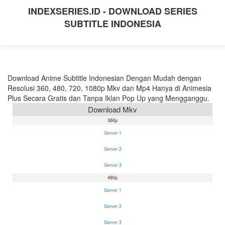
INDEXSERIES.ID - DOWNLOAD SERIES
SUBTITLE INDONESIA
Download Anime Subtitle Indonesian Dengan Mudah dengan
Resolusi 360, 480, 720, 1080p Mkv dan Mp4 Hanya di Animesia
Plus Secara Gratis dan Tanpa Iklan Pop Up yang Mengganggu.
Download Mkv
360p
Server 1
Server 2
Server 3
480p
Server 1
Server 2
Server 3