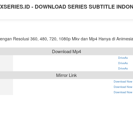
XSERIES.ID - DOWNLOAD SERIES SUBTITLE INDO
ngan Resolusi 360, 480, 720, 1080p Mkv dan Mp4 Hanya di Animesia 
Download Mp4
DriveAs
DriveAs
DriveAs
Mirror Link
Download Now
Download Now
Download Now