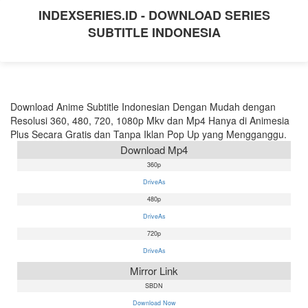
INDEXSERIES.ID - DOWNLOAD SERIES
SUBTITLE INDONESIA
Download Anime Subtitle Indonesian Dengan Mudah dengan
Resolusi 360, 480, 720, 1080p Mkv dan Mp4 Hanya di Animesia
Plus Secara Gratis dan Tanpa Iklan Pop Up yang Mengganggu.
Download Mp4
360p
DriveAs
480p
DriveAs
720p
DriveAs
Mirror Link
SBDN
Download Now