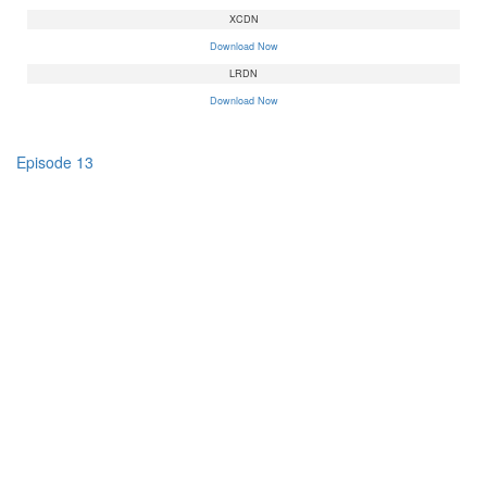
XCDN
Download Now
LRDN
Download Now
Episode 13