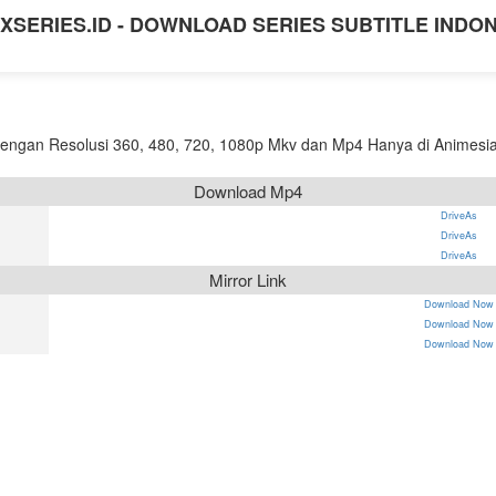
XSERIES.ID - DOWNLOAD SERIES SUBTITLE INDO
ngan Resolusi 360, 480, 720, 1080p Mkv dan Mp4 Hanya di Animesia 
Download Mp4
DriveAs
DriveAs
DriveAs
Mirror Link
Download Now
Download Now
Download Now