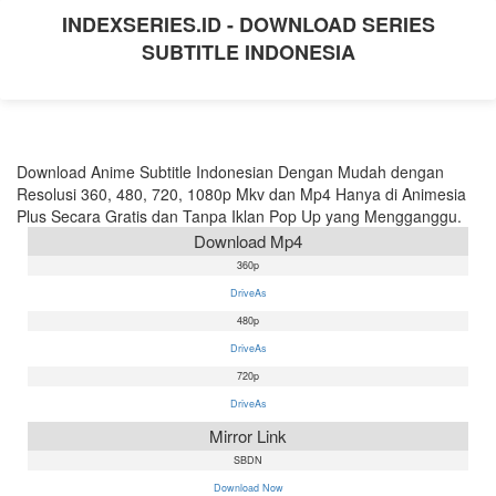
INDEXSERIES.ID - DOWNLOAD SERIES
SUBTITLE INDONESIA
Download Anime Subtitle Indonesian Dengan Mudah dengan
Resolusi 360, 480, 720, 1080p Mkv dan Mp4 Hanya di Animesia
Plus Secara Gratis dan Tanpa Iklan Pop Up yang Mengganggu.
Download Mp4
360p
DriveAs
480p
DriveAs
720p
DriveAs
Mirror Link
SBDN
Download Now