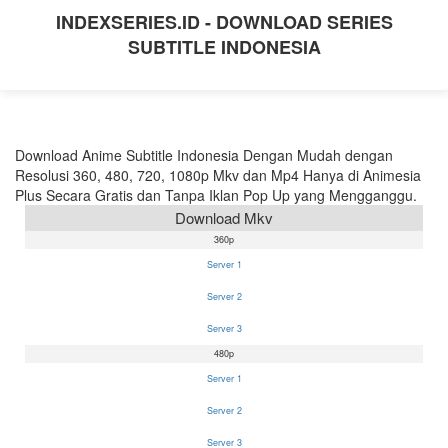
INDEXSERIES.ID - DOWNLOAD SERIES
SUBTITLE INDONESIA
Download Anime Subtitle Indonesia Dengan Mudah dengan
Resolusi 360, 480, 720, 1080p Mkv dan Mp4 Hanya di Animesia
Plus Secara Gratis dan Tanpa Iklan Pop Up yang Mengganggu.
Download Mkv
360p
Server 1
Server 2
Server 3
480p
Server 1
Server 2
Server 3