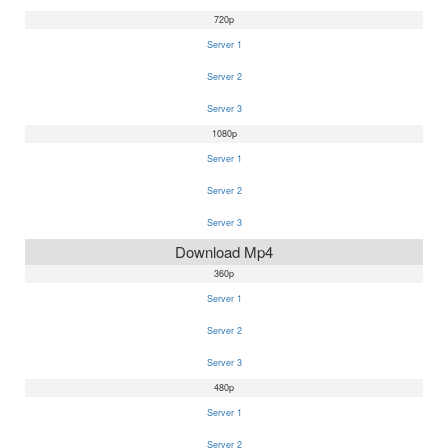
720p
Server 1
Server 2
Server 3
1080p
Server 1
Server 2
Server 3
Download Mp4
360p
Server 1
Server 2
Server 3
480p
Server 1
Server 2