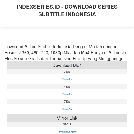
INDEXSERIES.ID - DOWNLOAD SERIES
SUBTITLE INDONESIA
Download Anime Subtitle Indonesia Dengan Mudah dengan
Resolusi 360, 480, 720, 1080p Mkv dan Mp4 Hanya di Animesia
Plus Secara Gratis dan Tanpa Iklan Pop Up yang Mengganggu.
Download Mp4
360p
DriveAs
480p
DriveAs
720p
DriveAs
Mirror Link
SBDN
Download Now