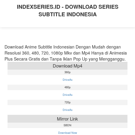
INDEXSERIES.ID - DOWNLOAD SERIES
SUBTITLE INDONESIA
Download Anime Subtitle Indonesian Dengan Mudah dengan
Resolusi 360, 480, 720, 1080p Mkv dan Mp4 Hanya di Animesia
Plus Secara Gratis dan Tanpa Iklan Pop Up yang Mengganggu.
Download Mp4
360p
DriveAs
480p
DriveAs
720p
DriveAs
Mirror Link
SBDN
Download Now