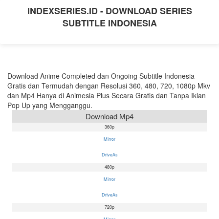
INDEXSERIES.ID - DOWNLOAD SERIES
SUBTITLE INDONESIA
Download Anime Completed dan Ongoing Subtitle Indonesia
Gratis dan Termudah dengan Resolusi 360, 480, 720, 1080p Mkv
dan Mp4 Hanya di Animesia Plus Secara Gratis dan Tanpa Iklan
Pop Up yang Mengganggu.
Download Mp4
360p
Mirror
DriveAs
480p
Mirror
DriveAs
720p