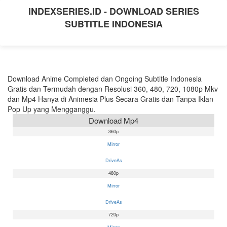
INDEXSERIES.ID - DOWNLOAD SERIES
SUBTITLE INDONESIA
Download Anime Completed dan Ongoing Subtitle Indonesia
Gratis dan Termudah dengan Resolusi 360, 480, 720, 1080p Mkv
dan Mp4 Hanya di Animesia Plus Secara Gratis dan Tanpa Iklan
Pop Up yang Mengganggu.
Download Mp4
360p
Mirror
DriveAs
480p
Mirror
DriveAs
720p