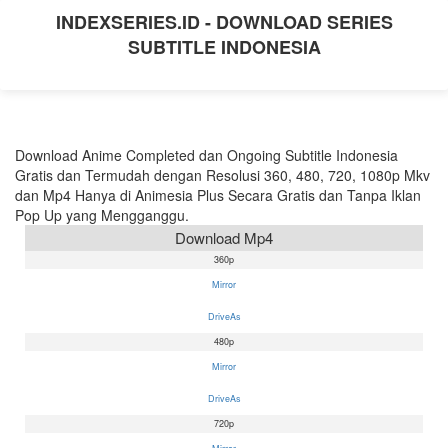
INDEXSERIES.ID - DOWNLOAD SERIES
SUBTITLE INDONESIA
Download Anime Completed dan Ongoing Subtitle Indonesia
Gratis dan Termudah dengan Resolusi 360, 480, 720, 1080p Mkv
dan Mp4 Hanya di Animesia Plus Secara Gratis dan Tanpa Iklan
Pop Up yang Mengganggu.
Download Mp4
360p
Mirror
DriveAs
480p
Mirror
DriveAs
720p