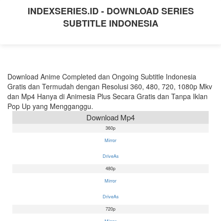
INDEXSERIES.ID - DOWNLOAD SERIES
SUBTITLE INDONESIA
Download Anime Completed dan Ongoing Subtitle Indonesia
Gratis dan Termudah dengan Resolusi 360, 480, 720, 1080p Mkv
dan Mp4 Hanya di Animesia Plus Secara Gratis dan Tanpa Iklan
Pop Up yang Mengganggu.
Download Mp4
360p
Mirror
DriveAs
480p
Mirror
DriveAs
720p