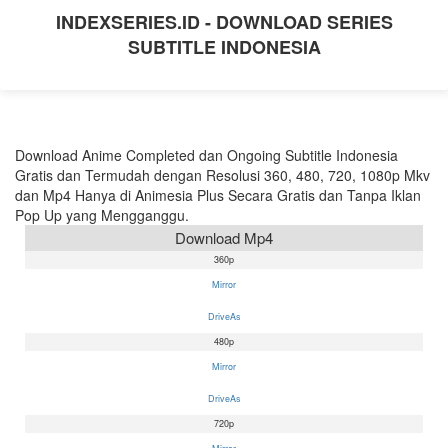
INDEXSERIES.ID - DOWNLOAD SERIES
SUBTITLE INDONESIA
Download Anime Completed dan Ongoing Subtitle Indonesia
Gratis dan Termudah dengan Resolusi 360, 480, 720, 1080p Mkv
dan Mp4 Hanya di Animesia Plus Secara Gratis dan Tanpa Iklan
Pop Up yang Mengganggu.
Download Mp4
360p
Mirror
DriveAs
480p
Mirror
DriveAs
720p