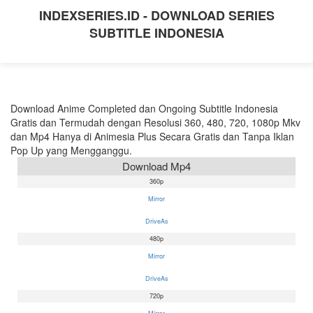
INDEXSERIES.ID - DOWNLOAD SERIES
SUBTITLE INDONESIA
Download Anime Completed dan Ongoing Subtitle Indonesia
Gratis dan Termudah dengan Resolusi 360, 480, 720, 1080p Mkv
dan Mp4 Hanya di Animesia Plus Secara Gratis dan Tanpa Iklan
Pop Up yang Mengganggu.
Download Mp4
360p
Mirror
DriveAs
480p
Mirror
DriveAs
720p