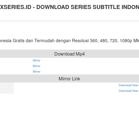
XSERIES.ID - DOWNLOAD SERIES SUBTITLE INDO
nesia Gratis dan Termudah dengan Resolusi 360, 480, 720, 1080p Mk
Download Mp4
Mirror
Mirror
Mirror
Mirror Link
Download Now
Download Now