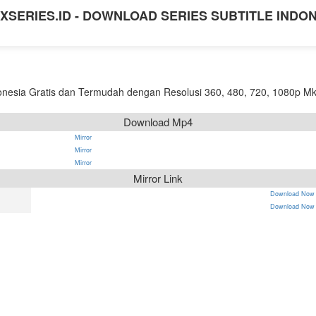
XSERIES.ID - DOWNLOAD SERIES SUBTITLE INDO
nesia Gratis dan Termudah dengan Resolusi 360, 480, 720, 1080p Mk
Download Mp4
Mirror
Mirror
Mirror
Mirror Link
Download Now
Download Now