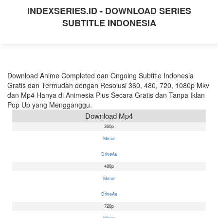
INDEXSERIES.ID - DOWNLOAD SERIES
SUBTITLE INDONESIA
Download Anime Completed dan Ongoing Subtitle Indonesia
Gratis dan Termudah dengan Resolusi 360, 480, 720, 1080p Mkv
dan Mp4 Hanya di Animesia Plus Secara Gratis dan Tanpa Iklan
Pop Up yang Mengganggu.
Download Mp4
360p
Mirror
DriveAs
480p
Mirror
DriveAs
720p