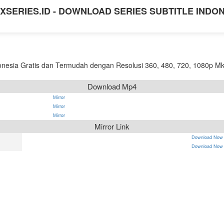
XSERIES.ID - DOWNLOAD SERIES SUBTITLE INDO
nesia Gratis dan Termudah dengan Resolusi 360, 480, 720, 1080p Mk
Download Mp4
Mirror
Mirror
Mirror
Mirror Link
Download Now
Download Now