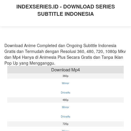
INDEXSERIES.ID - DOWNLOAD SERIES
SUBTITLE INDONESIA
Download Anime Completed dan Ongoing Subtitle Indonesia
Gratis dan Termudah dengan Resolusi 360, 480, 720, 1080p Mkv
dan Mp4 Hanya di Animesia Plus Secara Gratis dan Tanpa Iklan
Pop Up yang Mengganggu.
Download Mp4
360p
Mirror
DriveAs
480p
Mirror
DriveAs
720p