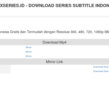
XSERIES.ID - DOWNLOAD SERIES SUBTITLE INDO
nesia Gratis dan Termudah dengan Resolusi 360, 480, 720, 1080p Mk
Download Mp4
Mirror
Mirror
Mirror
Mirror Link
Download Now
Download Now