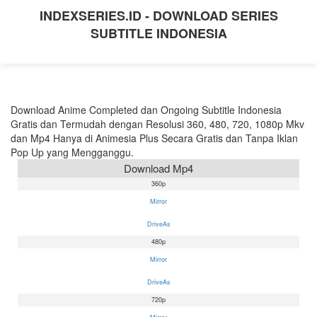
INDEXSERIES.ID - DOWNLOAD SERIES
SUBTITLE INDONESIA
Download Anime Completed dan Ongoing Subtitle Indonesia
Gratis dan Termudah dengan Resolusi 360, 480, 720, 1080p Mkv
dan Mp4 Hanya di Animesia Plus Secara Gratis dan Tanpa Iklan
Pop Up yang Mengganggu.
Download Mp4
360p
Mirror
DriveAs
480p
Mirror
DriveAs
720p