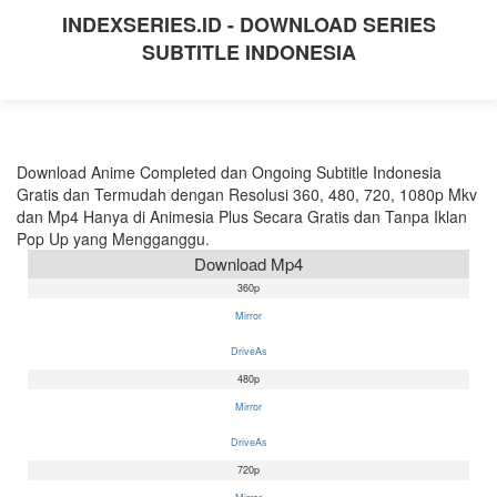
INDEXSERIES.ID - DOWNLOAD SERIES
SUBTITLE INDONESIA
Download Anime Completed dan Ongoing Subtitle Indonesia
Gratis dan Termudah dengan Resolusi 360, 480, 720, 1080p Mkv
dan Mp4 Hanya di Animesia Plus Secara Gratis dan Tanpa Iklan
Pop Up yang Mengganggu.
Download Mp4
360p
Mirror
DriveAs
480p
Mirror
DriveAs
720p