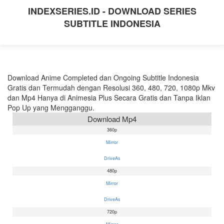
INDEXSERIES.ID - DOWNLOAD SERIES
SUBTITLE INDONESIA
Download Anime Completed dan Ongoing Subtitle Indonesia
Gratis dan Termudah dengan Resolusi 360, 480, 720, 1080p Mkv
dan Mp4 Hanya di Animesia Plus Secara Gratis dan Tanpa Iklan
Pop Up yang Mengganggu.
Download Mp4
360p
Mirror
DriveAs
480p
Mirror
DriveAs
720p