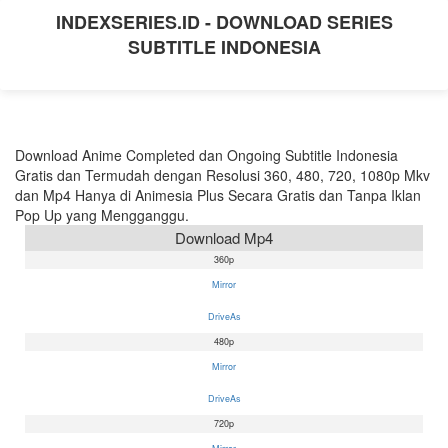
INDEXSERIES.ID - DOWNLOAD SERIES
SUBTITLE INDONESIA
Download Anime Completed dan Ongoing Subtitle Indonesia
Gratis dan Termudah dengan Resolusi 360, 480, 720, 1080p Mkv
dan Mp4 Hanya di Animesia Plus Secara Gratis dan Tanpa Iklan
Pop Up yang Mengganggu.
Download Mp4
360p
Mirror
DriveAs
480p
Mirror
DriveAs
720p