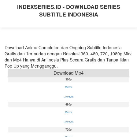
INDEXSERIES.ID - DOWNLOAD SERIES
SUBTITLE INDONESIA
Download Anime Completed dan Ongoing Subtitle Indonesia
Gratis dan Termudah dengan Resolusi 360, 480, 720, 1080p Mkv
dan Mp4 Hanya di Animesia Plus Secara Gratis dan Tanpa Iklan
Pop Up yang Mengganggu.
Download Mp4
360p
Mirror
DriveAs
480p
Mirror
DriveAs
720p