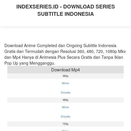
INDEXSERIES.ID - DOWNLOAD SERIES
SUBTITLE INDONESIA
Download Anime Completed dan Ongoing Subtitle Indonesia
Gratis dan Termudah dengan Resolusi 360, 480, 720, 1080p Mkv
dan Mp4 Hanya di Animesia Plus Secara Gratis dan Tanpa Iklan
Pop Up yang Mengganggu.
Download Mp4
360p
Mirror
DriveAs
480p
Mirror
DriveAs
720p