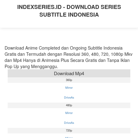
INDEXSERIES.ID - DOWNLOAD SERIES
SUBTITLE INDONESIA
Download Anime Completed dan Ongoing Subtitle Indonesia
Gratis dan Termudah dengan Resolusi 360, 480, 720, 1080p Mkv
dan Mp4 Hanya di Animesia Plus Secara Gratis dan Tanpa Iklan
Pop Up yang Mengganggu.
Download Mp4
360p
Mirror
DriveAs
480p
Mirror
DriveAs
720p