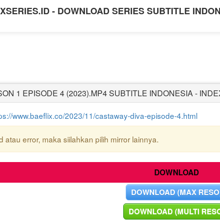
XSERIES.ID - DOWNLOAD SERIES SUBTITLE INDO
N 1 EPISODE 4 (2023).MP4 SUBTITLE INDONESIA - INDE
tps://www.baeflix.co/2023/11/castaway-diva-episode-4.html
atau error, maka siilahkan pilih mirror lainnya.
DOWNLOAD
DOWNLOAD (MAX RESO
DOWNLOAD (MULTI RES