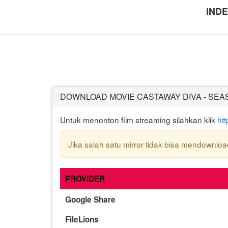
INDE
DOWNLOAD MOVIE CASTAWAY DIVA - SEASO
Untuk menonton film streaming silahkan klik
ht
Jika salah satu mirror tidak bisa mendownload 
PROVIDER
Google Share
FileLions