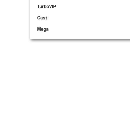
TurboVIP
Cast
Mega