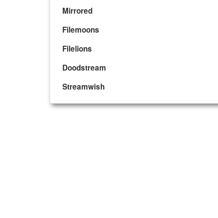
Mirrored
Filemoons
Filelions
Doodstream
Streamwish