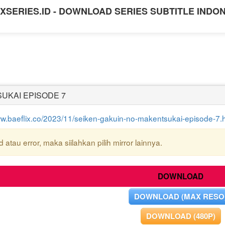
XSERIES.ID - DOWNLOAD SERIES SUBTITLE INDO
UKAI EPISODE 7
ww.baeflix.co/2023/11/seiken-gakuin-no-makentsukai-episode-7.
atau error, maka siilahkan pilih mirror lainnya.
DOWNLOAD
DOWNLOAD (MAX RESO
DOWNLOAD (480P)