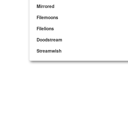
Mirrored
Filemoons
Filelions
Doodstream
Streamwish