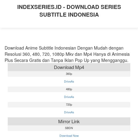
INDEXSERIES.ID - DOWNLOAD SERIES
SUBTITLE INDONESIA
Download Anime Subtitle Indonesian Dengan Mudah dengan
Resolusi 360, 480, 720, 1080p Mkv dan Mp4 Hanya di Animesia
Plus Secara Gratis dan Tanpa Iklan Pop Up yang Mengganggu.
Download Mp4
360p
DriveAs
480p
DriveAs
720p
DriveAs
Mirror Link
SBDN
Download Now