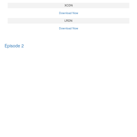
XCDN
Download Now
LRDN
Download Now
Episode 2