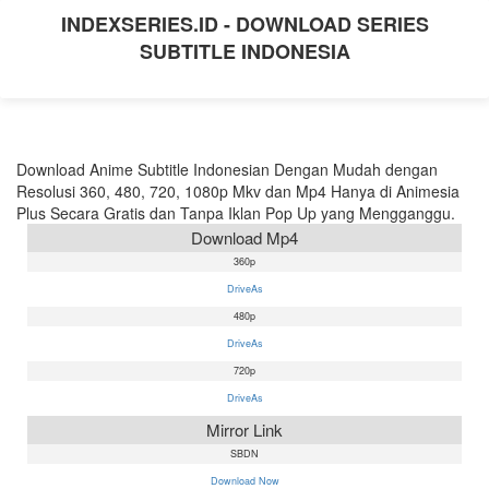
INDEXSERIES.ID - DOWNLOAD SERIES
SUBTITLE INDONESIA
Download Anime Subtitle Indonesian Dengan Mudah dengan
Resolusi 360, 480, 720, 1080p Mkv dan Mp4 Hanya di Animesia
Plus Secara Gratis dan Tanpa Iklan Pop Up yang Mengganggu.
Download Mp4
360p
DriveAs
480p
DriveAs
720p
DriveAs
Mirror Link
SBDN
Download Now