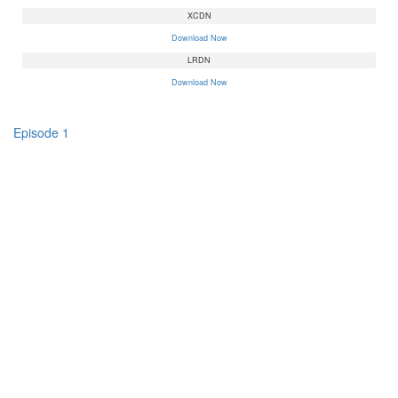
XCDN
Download Now
LRDN
Download Now
Episode 1