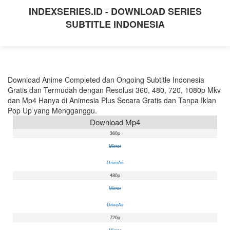
INDEXSERIES.ID - DOWNLOAD SERIES
SUBTITLE INDONESIA
Download Anime Completed dan Ongoing Subtitle Indonesia
Gratis dan Termudah dengan Resolusi 360, 480, 720, 1080p Mkv
dan Mp4 Hanya di Animesia Plus Secara Gratis dan Tanpa Iklan
Pop Up yang Mengganggu.
Download Mp4
360p
Mirror
DriveAs
480p
Mirror
DriveAs
720p