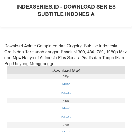
INDEXSERIES.ID - DOWNLOAD SERIES
SUBTITLE INDONESIA
Download Anime Completed dan Ongoing Subtitle Indonesia
Gratis dan Termudah dengan Resolusi 360, 480, 720, 1080p Mkv
dan Mp4 Hanya di Animesia Plus Secara Gratis dan Tanpa Iklan
Pop Up yang Mengganggu.
Download Mp4
360p
Mirror
DriveAs
480p
Mirror
DriveAs
720p